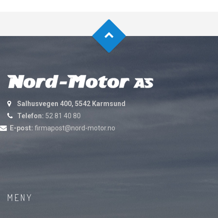
Salhusvegen 400, 5542 Karmsund
Telefon:
52 81 40 80
E-post:
firmapost@nord-motor.no
MENY