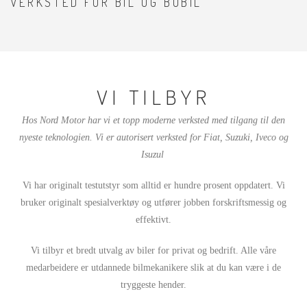
VERKSTED FOR BIL OG BOBIL
VI TILBYR
Hos Nord Motor har vi et topp moderne verksted med tilgang til den
nyeste teknologien. Vi er autorisert verksted for Fiat, Suzuki, Iveco og
Isuzul
Vi har originalt testutstyr som alltid er hundre prosent oppdatert. Vi
bruker originalt spesialverktøy og utfører jobben forskriftsmessig og
effektivt.
Vi tilbyr et bredt utvalg av biler for privat og bedrift. Alle våre
medarbeidere er utdannede bilmekanikere slik at du kan være i de
tryggeste hender.