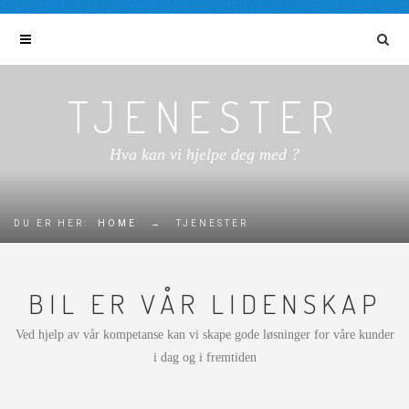
TJENESTER
Hva kan vi hjelpe deg med ?
DU ER HER:
HOME
→
TJENESTER
BIL ER VÅR LIDENSKAP
Ved hjelp av vår kompetanse kan vi skape gode løsninger for våre kunder
i dag og i fremtiden