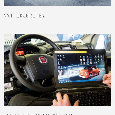
NYTTEKJØRETØY