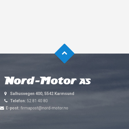
Salhusvegen 400, 5542 Karmsund
Telefon:
52 81 40 80
E-post:
firmapost@nord-motor.no