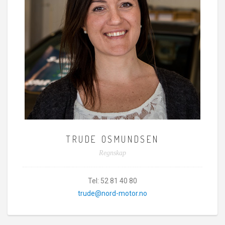
TRUDE OSMUNDSEN
Regnskap
Tel:
52 81 40 80
trude@nord-motor.no