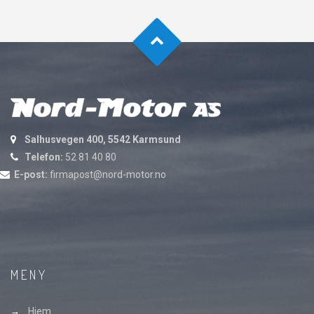
Salhusvegen 400, 5542 Karmsund
Telefon:
52 81 40 80
E-post:
firmapost@nord-motor.no
MENY
Hjem