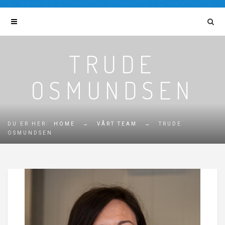
TRUDE
OSMUNDSEN
DU ER HER:
HOME
→
VÅRT TEAM
→
TRUDE
OSMUNDSEN